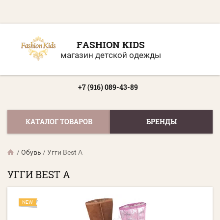
FASHION KIDS
магазин детской одежды
+7 (916) 089-43-89
КАТАЛОГ ТОВАРОВ
БРЕНДЫ
/
Обувь
/
Угги Best A
УГГИ BEST A
NEW