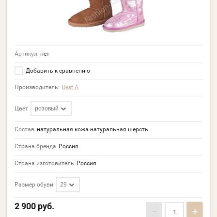
Артикул:
нет
Добавить к сравнению
Производитель:
Best A
Цвет
розовый
Состав
натуральная кожа натуральная шерсть
Страна бренда
Россия
Страна изготовитель
Россия
Размер обуви
29
2 900
руб.
−
+