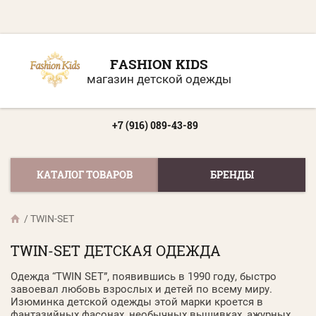
FASHION KIDS
магазин детской одежды
+7 (916) 089-43-89
КАТАЛОГ ТОВАРОВ
БРЕНДЫ
/
TWIN-SET
TWIN-SET ДЕТСКАЯ ОДЕЖДА
Одежда “TWIN SET”, появившись в 1990 году, быстро
завоевал любовь взрослых и детей по всему миру.
Изюминка детской одежды этой марки кроется в
фантазийных фасонах, необычных вышивках, ажурных