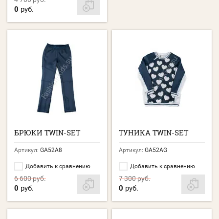
0
руб.
БРЮКИ TWIN-SET
ТУНИКА TWIN-SET
Артикул:
GA52A8
Артикул:
GA52AG
Добавить к сравнению
Добавить к сравнению
6 600
руб.
7 300
руб.
0
руб.
0
руб.