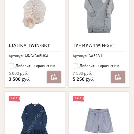
ШАПКА TWIN-SET
ТУНИКА TWIN-SET
Артикул:
A5/G/GA5HSA
Артикул:
GA52BH
Добавить к сравнению
Добавить к сравнению
5 000
руб.
7 500
руб.
3 500
руб.
5 250
руб.
SALE
SALE