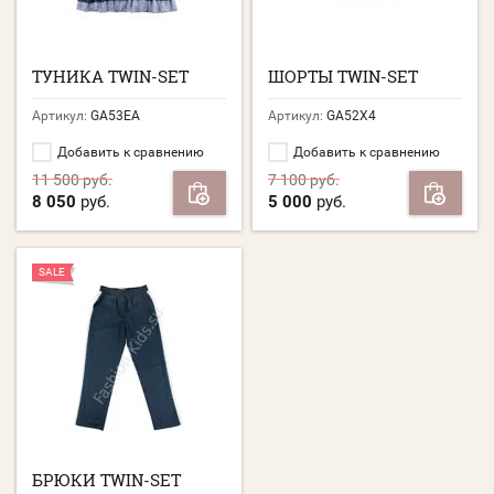
ТУНИКА TWIN-SET
ШОРТЫ TWIN-SET
Артикул:
GA53EA
Артикул:
GA52X4
Добавить к сравнению
Добавить к сравнению
11 500
руб.
7 100
руб.
8 050
руб.
5 000
руб.
SALE
БРЮКИ TWIN-SET