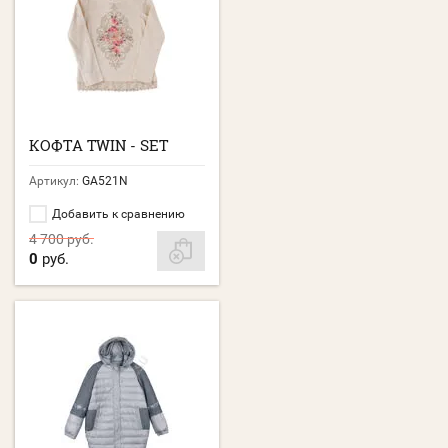
КОФТА TWIN - SET
Артикул:
GA521N
Добавить к сравнению
4 700
руб.
0
руб.