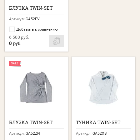
БЛУЗКА TWIN-SET
Артикул:
GA52FV
Добавить к сравнению
6 500
руб.
0
руб.
SALE
БЛУЗКА TWIN-SET
ТУНИКА TWIN-SET
Артикул:
GA52ZN
Артикул:
GA52XB