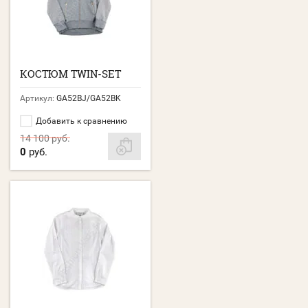
КОСТЮМ TWIN-SET
Артикул:
GA52BJ/GA52BK
Добавить к сравнению
14 100
руб.
0
руб.