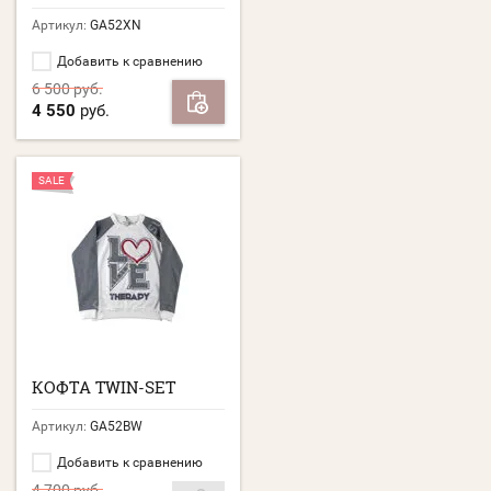
Артикул:
GA52XN
Добавить к сравнению
6 500
руб.
4 550
руб.
SALE
КОФТА TWIN-SET
Артикул:
GA52BW
Добавить к сравнению
4 700
руб.