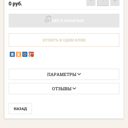
−
+
0
руб.
НЕТ В НАЛИЧИИ
КУПИТЬ В ОДИН КЛИК
ПАРАМЕТРЫ
ОТЗЫВЫ
НАЗАД