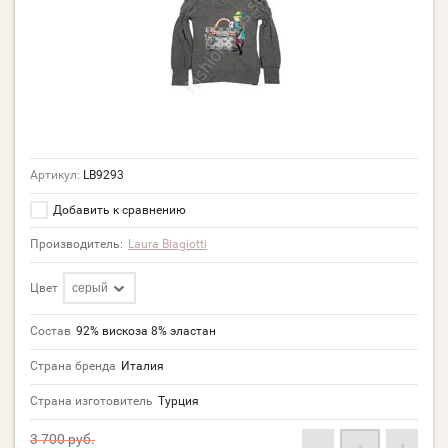
Артикул:
LB9293
Добавить к сравнению
Производитель:
Laura Biagiotti
Цвет
серый
Состав
92% вискоза 8% эластан
Страна бренда
Италия
Страна изготовитель
Турция
3 700
руб.