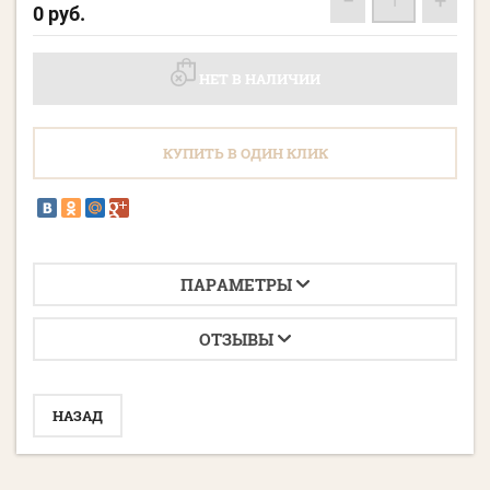
−
+
0
руб.
НЕТ В НАЛИЧИИ
КУПИТЬ В ОДИН КЛИК
ПАРАМЕТРЫ
ОТЗЫВЫ
НАЗАД